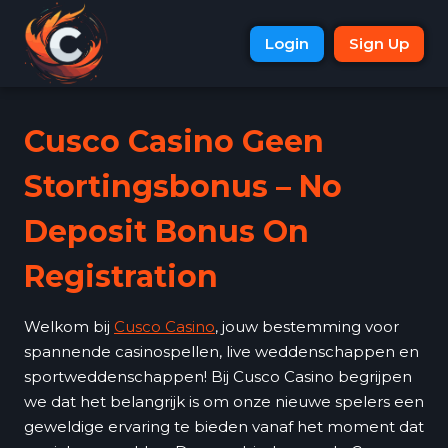
Skip
to
Login
Sign Up
content
Cusco Casino Geen
Stortingsbonus – No
Deposit Bonus On
Registration
Welkom bij
Cusco Casino
, jouw bestemming voor
spannende casinospellen, live weddenschappen en
sportweddenschappen! Bij Cusco Casino begrijpen
we dat het belangrijk is om onze nieuwe spelers een
geweldige ervaring te bieden vanaf het moment dat