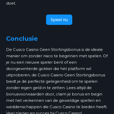
doet.
Speel nu
Conclusie
De Cusco Casino Geen Stortingsbonus is de ideale
manier om zonder risico te beginnen met spelen. Of
je nu een nieuwe speler bent of een
doorgewinterde gokker die het platform wil
uitproberen, de Cusco Casino Geen Stortingsbonus
biedt je de perfecte gelegenheid om te spelen
zonder eigen geld in te zetten. Lees altijd de
bonusvoorwaarden door, claim je bonus en begin
met het verkennen van de geweldige spellen en
weddenschappen die Cusco Casino te bieden heeft.
Veel plezier en succes bij Cusco Casino!