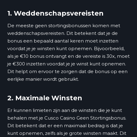
1. Weddenschapsvereisten
De meeste geen stortingsbonussen komen met
weddenschapsvereisten. Dit betekent dat je de
bonus een bepaald aantal keren moet inzetten
voordat je je winsten kunt opnemen. Bijvoorbeeld,
als je €10 bonus ontvangt en de vereiste is 30x, moet
je €300 inzetten voordat je je winst kunt opnemen.
Dit helpt om ervoor te zorgen dat de bonus op een
eerlijke manier wordt gebruikt.
2. Maximale Winsten
Er kunnen limieten zijn aan de winsten die je kunt
behalen met je Cusco Casino Geen Stortingsbonus.
Dit betekent dat er een maximaal bedrag is dat je
kunt opnemen, zelfs als je grote winsten maakt. Dit