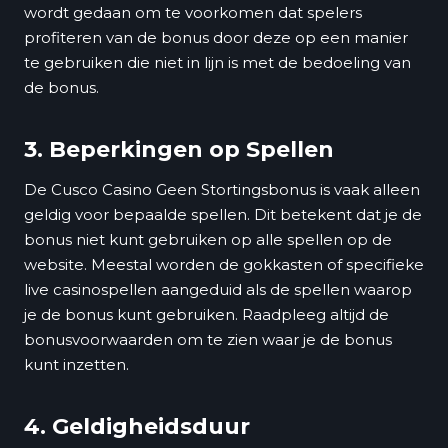
wordt gedaan om te voorkomen dat spelers
profiteren van de bonus door deze op een manier
te gebruiken die niet in lijn is met de bedoeling van
de bonus.
3. Beperkingen op Spellen
De Cusco Casino Geen Stortingsbonus is vaak alleen
geldig voor bepaalde spellen. Dit betekent dat je de
bonus niet kunt gebruiken op alle spellen op de
website. Meestal worden de gokkasten of specifieke
live casinospellen aangeduid als de spellen waarop
je de bonus kunt gebruiken. Raadpleeg altijd de
bonusvoorwaarden om te zien waar je de bonus
kunt inzetten.
4. Geldigheidsduur