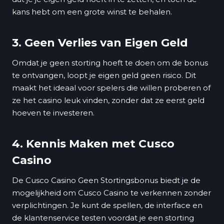
kans hebt om een grote winst te behalen.
3. Geen Verlies van Eigen Geld
Omdat je geen storting hoeft te doen om de bonus
te ontvangen, loopt je eigen geld geen risico. Dit
maakt het ideaal voor spelers die willen proberen of
ze het casino leuk vinden, zonder dat ze eerst geld
hoeven te investeren.
4. Kennis Maken met Cusco
Casino
De Cusco Casino Geen Stortingsbonus biedt je de
mogelijkheid om Cusco Casino te verkennen zonder
verplichtingen. Je kunt de spellen, de interface en
de klantenservice testen voordat je een storting