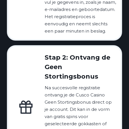
vul je gegevens in, zoals je naam,
e-mailadres en geboortedatum.
Het registratieproces is
eenvoudig en neemt slechts
een paar minuten in beslag.
Stap 2: Ontvang de
Geen
Stortingsbonus
Na succesvolle registratie
ontvang je de Cusco Casino
Geen Stortingsbonus direct op
je account. Dit kan in de vorm
van gratis spins voor
geselecteerde gokkasten of