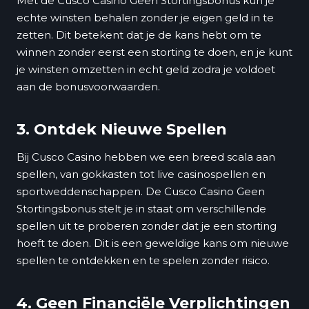
Met de Cusco Casino Geen Stortingsbonus kun je
echte winsten behalen zonder je eigen geld in te
zetten. Dit betekent dat je de kans hebt om te
winnen zonder eerst een storting te doen, en je kunt
je winsten omzetten in echt geld zodra je voldoet
aan de bonusvoorwaarden.
3. Ontdek Nieuwe Spellen
Bij Cusco Casino hebben we een breed scala aan
spellen, van gokkasten tot live casinospellen en
sportweddenschappen. De Cusco Casino Geen
Stortingsbonus stelt je in staat om verschillende
spellen uit te proberen zonder dat je een storting
hoeft te doen. Dit is een geweldige kans om nieuwe
spellen te ontdekken en te spelen zonder risico.
4. Geen Financiële Verplichtingen